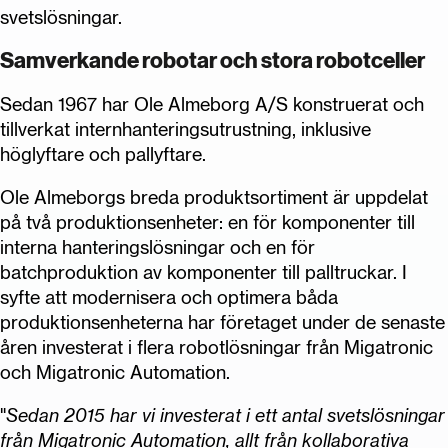
svetslösningar.
Samverkande robotar och stora robotceller
Sedan 1967 har Ole Almeborg A/S konstruerat och
tillverkat internhanteringsutrustning, inklusive
höglyftare och pallyftare.
Ole Almeborgs breda produktsortiment är uppdelat
på två produktionsenheter: en för komponenter till
interna hanteringslösningar och en för
batchproduktion av komponenter till palltruckar. I
syfte att modernisera och optimera båda
produktionsenheterna har företaget under de senaste
åren investerat i flera robotlösningar från Migatronic
och Migatronic Automation.
"
Sedan 2015 har vi investerat i ett antal svetslösningar
från Migatronic Automation, allt från kollaborativa