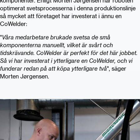
komponenter. Enligt Morten Jørgensen har roboten
optimerat svetsprocesserna i denna produktionslinje
så mycket att företaget har investerat i ännu en
CoWelder:
"
Våra medarbetare brukade svetsa de små
komponenterna manuellt, vilket är svårt och
tidskrävande. CoWelder är perfekt för det här jobbet.
Så vi har investerat i ytterligare en CoWelder, och vi
funderar redan på att köpa ytterligare två
", säger
Morten Jørgensen.