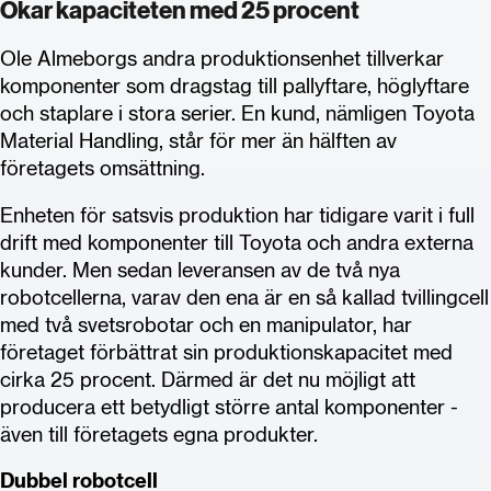
Ökar kapaciteten med 25 procent
Ole Almeborgs andra produktionsenhet tillverkar
komponenter som dragstag till pallyftare, höglyftare
och staplare i stora serier. En kund, nämligen Toyota
Material Handling, står för mer än hälften av
företagets omsättning.
Enheten för satsvis produktion har tidigare varit i full
drift med komponenter till Toyota och andra externa
kunder. Men sedan leveransen av de två nya
robotcellerna, varav den ena är en så kallad tvillingcell
med två svetsrobotar och en manipulator, har
företaget förbättrat sin produktionskapacitet med
cirka 25 procent. Därmed är det nu möjligt att
producera ett betydligt större antal komponenter -
även till företagets egna produkter.
Dubbel robotcell