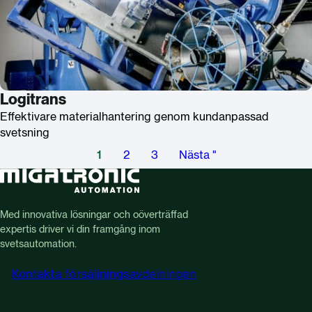
Logitrans
Effektivare materialhantering genom kundanpassad
svetsning
1
2
3
Nästa "
Med innovativa lösningar och oöverträffad
expertis driver vi din framgång inom
svetsautomation.
Kontakta försäljningsavdelningen