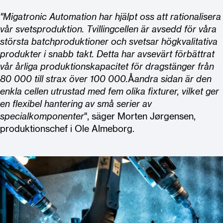
"Migatronic Automation har hjälpt oss att rationalisera
vår svetsproduktion. Tvillingcellen är avsedd för våra
största batchproduktioner och svetsar högkvalitativa
produkter i snabb takt. Detta har avsevärt förbättrat
vår årliga produktionskapacitet för dragstänger från
80 000 till strax över 100 000.
Å
andra sidan är den
enkla cellen utrustad med fem olika fixturer, vilket ger
en flexibel hantering av små serier av
specialkomponenter
", säger Morten Jørgensen,
produktionschef i Ole Almeborg.