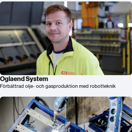
Oglaend System
Förbättrad olje- och gasproduktion med robotteknik