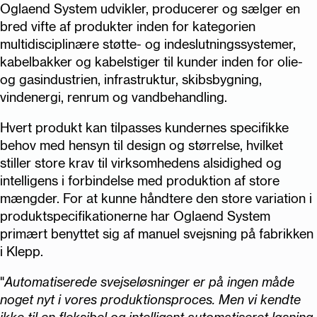
Oglaend System udvikler, producerer og sælger en
bred vifte af produkter inden for kategorien
multidisciplinære støtte- og indeslutningssystemer,
kabelbakker og kabelstiger til kunder inden for olie-
og gasindustrien, infrastruktur, skibsbygning,
vindenergi, renrum og vandbehandling.
Hvert produkt kan tilpasses kundernes specifikke
behov med hensyn til design og størrelse, hvilket
stiller store krav til virksomhedens alsidighed og
intelligens i forbindelse med produktion af store
mængder. For at kunne håndtere den store variation i
produktspecifikationerne har Oglaend System
primært benyttet sig af manuel svejsning på fabrikken
i Klepp.
"
Automatiserede svejseløsninger er på ingen måde
noget nyt i vores produktionsproces. Men vi kendte