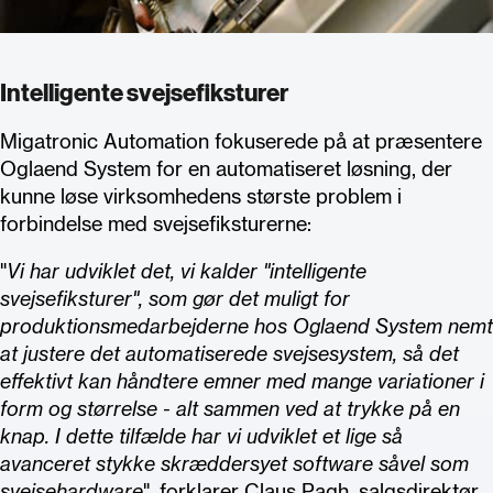
Intelligente svejsefiksturer
Migatronic Automation fokuserede på at præsentere
Oglaend System for en automatiseret løsning, der
kunne løse virksomhedens største problem i
forbindelse med svejsefiksturerne:
"
Vi har udviklet det, vi kalder "intelligente
svejsefiksturer", som gør det muligt for
produktionsmedarbejderne hos Oglaend System nemt
at justere det automatiserede svejsesystem, så det
effektivt kan håndtere emner med mange variationer i
form og størrelse - alt sammen ved at trykke på en
knap. I dette tilfælde har vi udviklet et lige så
avanceret stykke skræddersyet software såvel som
svejsehardware
", forklarer Claus Pagh, salgsdirektør