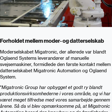
Forholdet mellem moder- og datterselskab
Moderselskabet Migatronic, der allerede var blandt
Oglaend Systems leverandører af manuelle
svejsemaskiner, formidlede den første kontakt mellem
datterselskabet Migatronic Automation og Oglaend
System.
"
Migatronic Group har opbygget et godt ry blandt
produktionsvirksomhederne i vores område, og vi har
været meget tilfredse med vores samarbejde gennem
årene. Så da vi blev opmærksomme på, at Migatronic