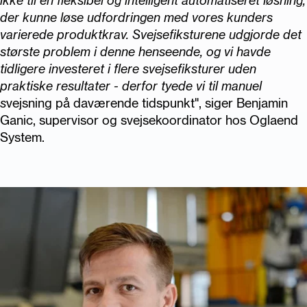
ikke til en fleksibel og intelligent automatiseret løsning,
der kunne løse udfordringen med vores kunders
varierede produktkrav. Svejsefiksturene udgjorde det
største problem i denne henseende, og vi havde
tidligere investeret i flere svejsefiksturer uden
praktiske resultater - derfor tyede vi til manuel
s
vejsning på daværende tidspunkt", siger Benjamin
Ganic, supervisor og svejsekoordinator hos Oglaend
System.