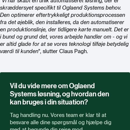
"
Vi har skabt en unik automatiseret løsning, der er
skræddersyet specifikt til Oglaend Systems behov.
Den optimerer eftertrykkeligt produktionsprocessen
fra det øjeblik, den installeres, da den automatiserer
en produktionslinje, der tidligere kørte manuelt. Det er
i bund og grund det, vores arbejde handler om - og vi
er altid glade for at se vores teknologi tilføje betydelig
værdi til kunden
", slutter Claus Pagh.
Vil du vide mere om Oglaend
Systems løsning, og hvordan den
kan bruges i din situation?
Tag handling nu. Vores team er klar til at
besvare alle dine spørgsmål og hjælpe dig
med at begynde din rejse mod