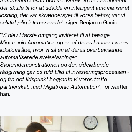
Automation besad den knowhow og de færdigheder,
der skulle til for at udvikle en intelligent automatiseret
løsning, der var skræddersyet til vores behov, var vi
selvfølgelig interesserede
", siger Benjamin Ganic.
"
Vi blev i første omgang inviteret til at besøge
Migatronic Automation og en af deres kunder i vores
lokalområde, hvor vi så en af deres overbevisende
automatiserede svejseløsninger.
Systemdemonstrationen og den sideløbende
rådgivning gav os fuld tillid til investeringsprocessen -
og fra det tidspunkt begyndte vi vores tætte
partnerskab med Migatronic Automation
", fortsætter
han.