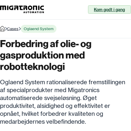
Kom godt i gang
Cases
Oglaend System
Forbedring af olie- og
gasproduktion med
robotteknologi
Oglaend System rationaliserede fremstillingen
af specialprodukter med Migatronics
automatiserede svejseløsning. Øget
produktivitet, alsidighed og effektivitet er
opnået, hvilket forbedrer kvaliteten og
medarbejdernes velbefindende.