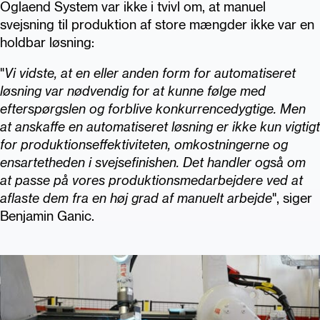
Oglaend System var ikke i tvivl om, at manuel
svejsning til produktion af store mængder ikke var en
holdbar løsning:
"
Vi vidste, at en eller anden form for automatiseret
løsning var nødvendig for at kunne følge med
efterspørgslen og forblive konkurrencedygtige. Men
at anskaffe en automatiseret løsning er ikke kun vigtigt
for produktionseffektiviteten, omkostningerne og
ensartetheden i svejsefinishen. Det handler også om
at passe på vores produktionsmedarbejdere ved at
aflaste dem fra en høj grad af manuelt arbejde
", siger
Benjamin Ganic.