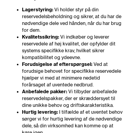
Lagerstyring:
Vi holder styr på din
reservedelsbeholdning og sikrer, at du har de
nødvendige dele ved hånden, når du har brug
for dem.
Kvalitetssikring:
Vi indkøber og leverer
reservedele af høj kvalitet, der opfylder dit
systems specifikke krav, hvilket sikrer
kompatibilitet og ydeevne.
Forudsigelse af efterspørgsel:
Ved at
forudsige behovet for specifikke reservedele
hjælper vi med at minimere nedetid
forårsaget af uventede nedbrud.
Anbefalede pakker:
Vi tilbyder anbefalede
reservedelspakker, der er skræddersyet til
dine unikke behov og driftskarakteristika.
Hurtig levering:
I tilfælde af et uventet behov
sørger vi for hurtig levering af de nødvendige
dele, så din virksomhed kan komme op at
køre igen.